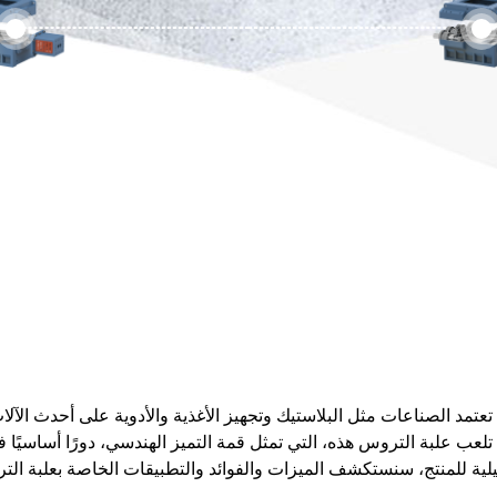
ة. تعتمد الصناعات مثل البلاستيك وتجهيز الأغذية والأدوية على أحدث الآ
لعب علبة التروس هذه، التي تمثل قمة التميز الهندسي، دورًا أساسيًا ف