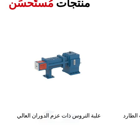
منتجات
مُستَحسَن
علبة التروس ذات عزم الدوران العالي
 الطارد