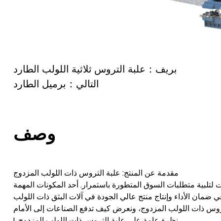
بريف：علبة التروس ثلاثية اللولب الطارد
التالي：برميل الطارد
وصف
مقدمة عن المنتج: علبة التروس ذات اللولب المزدوج
لات لتلبية متطلبات السوق المتطورة باستمرار. أحد المكونات المهمة
ي ضمان الأداء وإنتاج منتج عالي الجودة في آلات البثق ذات اللولب
I. نظرة عامة على علبة التروس ذات اللولب المزدوج