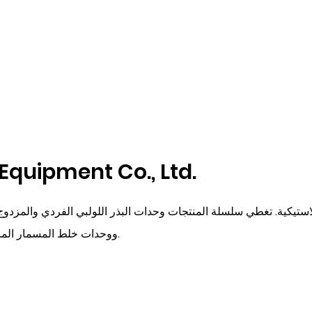
Equipment Co., Ltd.
ووحدات خلط المسمار المزدوج المتوازي في الاتجاه ومضاد الاتجاه، ودعم المعدات المساعدة.