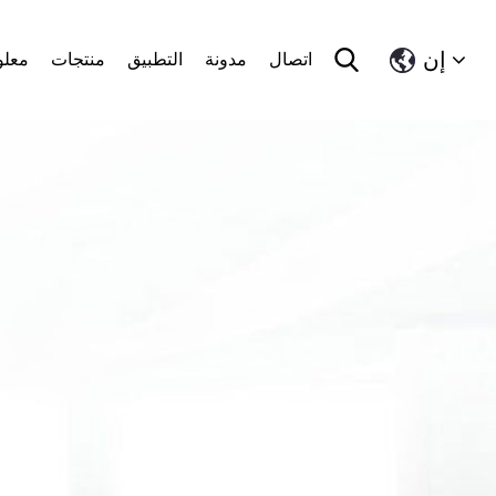
إن
اتصال
مدونة
التطبيق
منتجات
معلو
中文简体