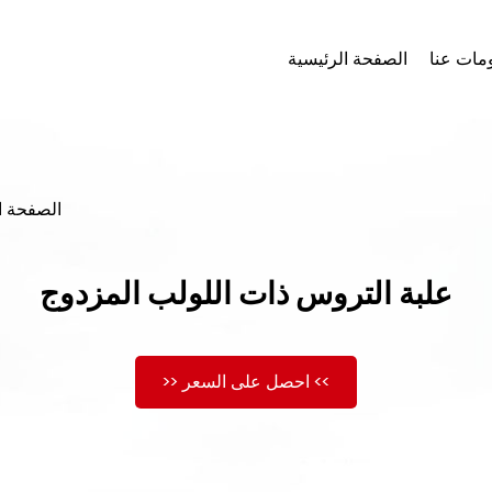
مات عنا
الصفحة الرئيسية
الصفحة ا
علبة التروس ذات اللولب المزدوج
>> احصل على السعر <<