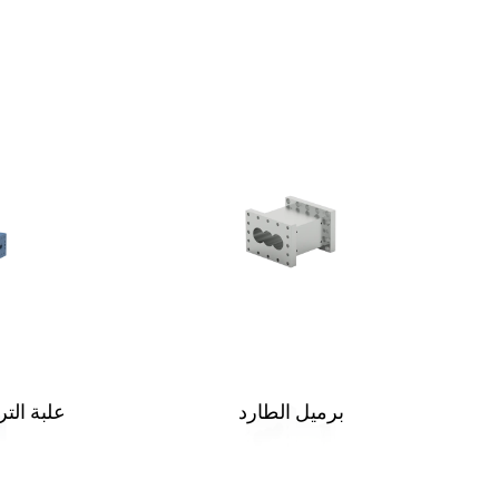
برميل الطارد
علبة الت