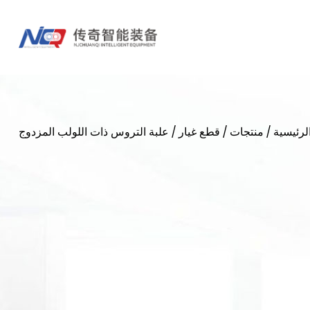
لرئيسية
/
منتجات
/
قطع غيار
/
علبة التروس ذات اللولب المزدوج