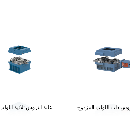
روس ذات اللولب المزدوج
علبة التروس ثلاثية اللولب