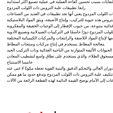
رابعا. تطبيقات علبة التروس ذات اللولب المزدوج
معالجة المطاط: يستخدم في إنتاج مركبات ومنتجات المطاط.
خامسا الاستنتاج
ن العالي والتحكم الدقيق والبنية القوية تجعله مكونًا لا غنى عنه
 تتكيف علبة التروس ذات اللولب المزدوج وتدفع حدود ما هو ممكن